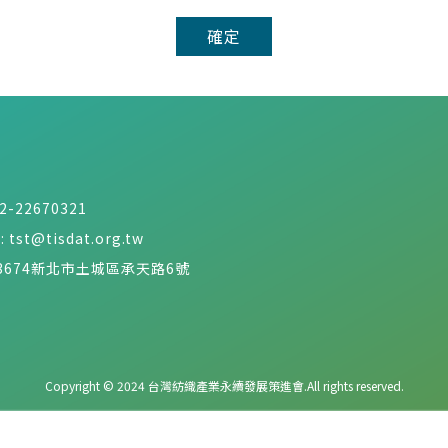
確定
2-22670321
:
tst@tisdat.org.tw
3674新北市土城區承天路6號
Copyright © 2024 台灣紡織產業永續發展策進會.
All rights reserved.