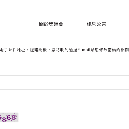
關於策進會
訊息公告
電子郵件地址。經確認後，您將收到通過E-mail給您修改密碼的相