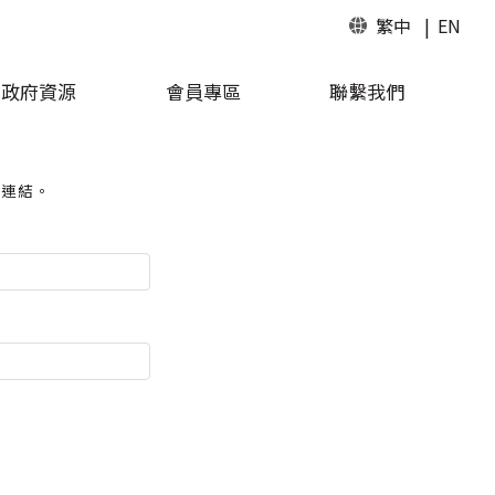
繁中
EN
政府資源
會員專區
聯繫我們
關連結。