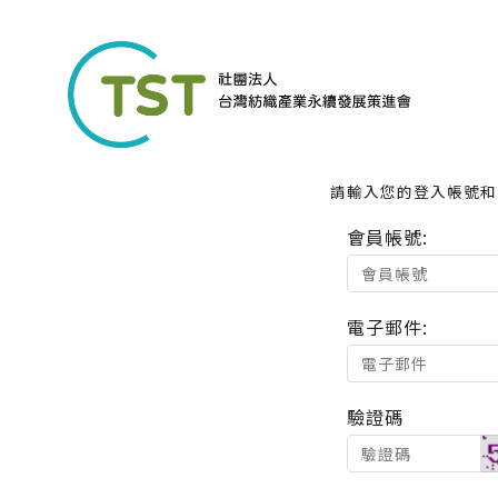
請輸入您的登入帳號和
會員帳號:
電子郵件:
驗證碼